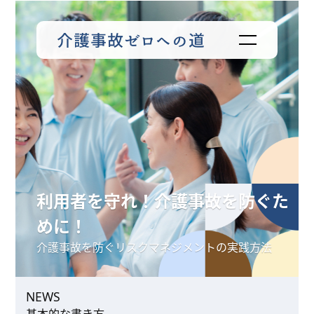
利用者を守れ！介護事故を防ぐた
めに！
介護事故を防ぐリスクマネジメントの実践方法
NEWS