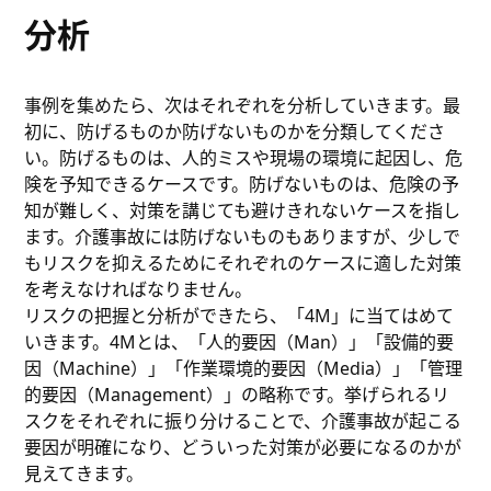
分析
事例を集めたら、次はそれぞれを分析していきます。最
初に、防げるものか防げないものかを分類してくださ
い。防げるものは、人的ミスや現場の環境に起因し、危
険を予知できるケースです。防げないものは、危険の予
知が難しく、対策を講じても避けきれないケースを指し
ます。介護事故には防げないものもありますが、少しで
もリスクを抑えるためにそれぞれのケースに適した対策
を考えなければなりません。
リスクの把握と分析ができたら、「4M」に当てはめて
いきます。4Mとは、「人的要因（Man）」「設備的要
因（Machine）」「作業環境的要因（Media）」「管理
的要因（Management）」の略称です。挙げられるリ
スクをそれぞれに振り分けることで、介護事故が起こる
要因が明確になり、どういった対策が必要になるのかが
見えてきます。