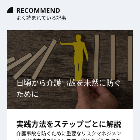
RECOMMEND
よく読まれている記事
日頃から介護事故を未然に防ぐ
ために
実践方法をステップごとに解説
介護事故を防ぐために重要なリスクマネジメン